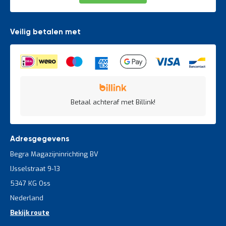
Veilig betalen met
Betaal achteraf met Billink!
Adresgegevens
Begra Magazijninrichting BV
IJsselstraat 9-13
5347 KG Oss
Nederland
Bekijk route