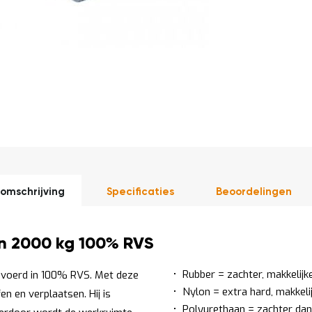
DIRECT
LEVERBAAR
omschrijving
Specificaties
Beoordelingen
n 2000 kg 100% RVS
Rubber = zachter, makkelijk
evoerd in 100% RVS. Met deze
Nylon = extra hard, makkelij
n en verplaatsen. Hij is
Polyurethaan = zachter dan