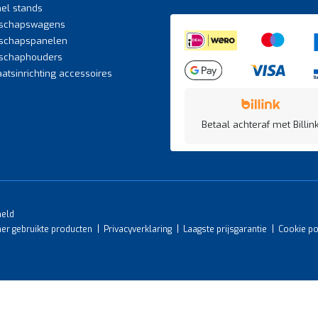
el stands
schapswagens
schapspanelen
schaphouders
atsinrichting accessoires
Betaal achteraf met Billink
meld
mer gebruikte producten
Privacyverklaring
Laagste prijsgarantie
Cookie po