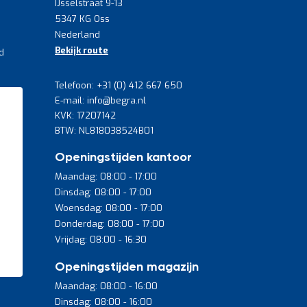
IJsselstraat 9-13
5347 KG Oss
Nederland
Bekijk route
d
Telefoon: +31 (0) 412 667 650
E-mail: info@begra.nl
KVK: 17207142
BTW: NL818038524B01
Openingstijden kantoor
Maandag: 08:00 - 17:00
Dinsdag: 08:00 - 17:00
Woensdag: 08:00 - 17:00
Donderdag: 08:00 - 17:00
Vrijdag: 08:00 - 16:30
Openingstijden magazijn
Maandag: 08:00 - 16:00
Dinsdag: 08:00 - 16:00