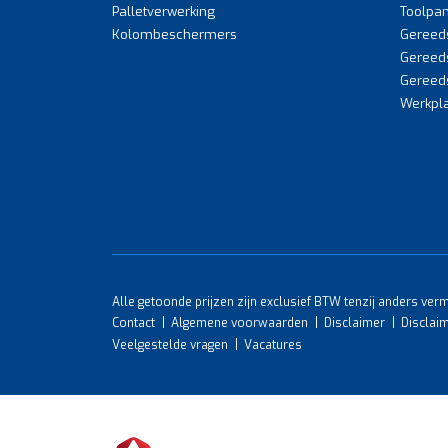
Palletverwerking
Toolpan
Kolombeschermers
Gereed
Gereed
Gereed
Werkpla
Alle getoonde prijzen zijn exclusief BTW tenzij anders ver
Contact
Algemene voorwaarden
Disclaimer
Disclai
Veelgestelde vragen
Vacatures