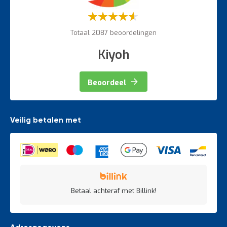
Weegapparatuur
Waardering:
60%
Totaal 2087 beoordelingen
Kiyoh
Beoordeel
Veilig betalen met
Betaal achteraf met Billink!