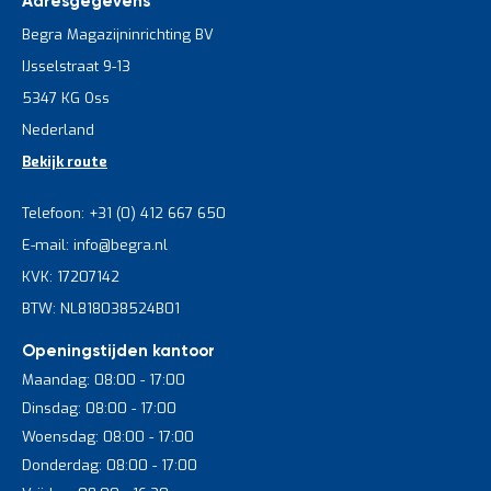
Adresgegevens
Begra Magazijninrichting BV
IJsselstraat 9-13
5347 KG Oss
Nederland
Bekijk route
Telefoon: +31 (0) 412 667 650
E-mail: info@begra.nl
KVK: 17207142
BTW: NL818038524B01
Openingstijden kantoor
Maandag: 08:00 - 17:00
Dinsdag: 08:00 - 17:00
Woensdag: 08:00 - 17:00
Donderdag: 08:00 - 17:00