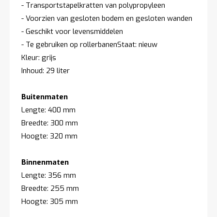
- Transportstapelkratten van polypropyleen
t
- Voorzien van gesloten bodem en gesloten wanden
- Geschikt voor levensmiddelen
Mijn
account
- Te gebruiken op rollerbanenStaat: nieuw
Kleur: grijs
Inhoud: 29 liter
Buitenmaten
Lengte: 400 mm
Breedte: 300 mm
Hoogte: 320 mm
Binnenmaten
Lengte: 356 mm
Breedte: 255 mm
Hoogte: 305 mm