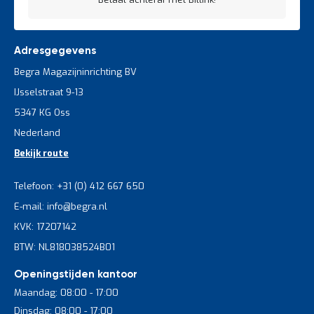
Adresgegevens
Begra Magazijninrichting BV
IJsselstraat 9-13
5347 KG Oss
Nederland
Bekijk route
Telefoon: +31 (0) 412 667 650
E-mail: info@begra.nl
KVK: 17207142
BTW: NL818038524B01
Openingstijden kantoor
Maandag: 08:00 - 17:00
Dinsdag: 08:00 - 17:00