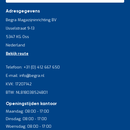
Adresgegevens
Begra Magazijninrichting BV
IJsselstraat 9-13
5347 KG Oss
Nederland
Bekijk route
Telefoon: +31 (0) 412 667 650
E-mail: info@begra.nl
KVK: 17207142
BTW: NL818038524B01
Openingstijden kantoor
Maandag: 08:00 - 17:00
Dinsdag: 08:00 - 17:00
Woensdag: 08:00 - 17:00