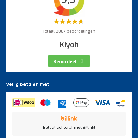
Magazijnbewegwijzering
Weegapparatuur
Waardering:
60%
Totaal 2087 beoordelingen
Kiyoh
Beoordeel
Veilig betalen met
Betaal achteraf met Billink!