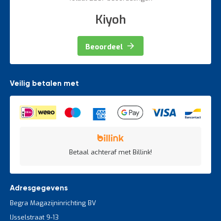
Kiyoh
Beoordeel
Veilig betalen met
Betaal achteraf met Billink!
Adresgegevens
Begra Magazijninrichting BV
IJsselstraat 9-13