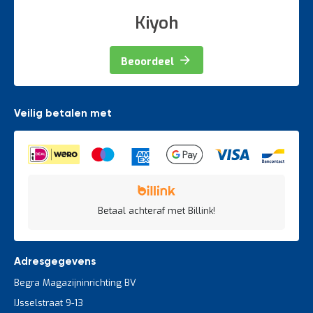
Kiyoh
Beoordeel
Veilig betalen met
Betaal achteraf met Billink!
Adresgegevens
Begra Magazijninrichting BV
IJsselstraat 9-13