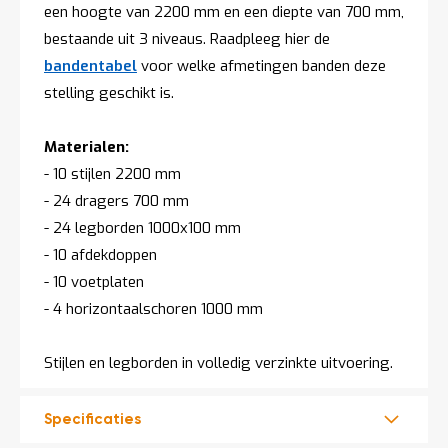
een hoogte van 2200 mm en een diepte van 700 mm,
t
bestaande uit 3 niveaus. Raadpleeg hier de
bandentabel
voor welke afmetingen banden deze
Mijn
account
stelling geschikt is.
Materialen:
- 10 stijlen 2200 mm
- 24 dragers 700 mm
- 24 legborden 1000x100 mm
- 10 afdekdoppen
- 10 voetplaten
- 4 horizontaalschoren 1000 mm
Stijlen en legborden in volledig verzinkte uitvoering.
Specificaties