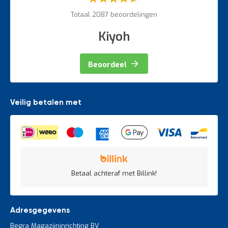
60%
Totaal 2087 beoordelingen
Kiyoh
Beoordeel
Veilig betalen met
Betaal achteraf met Billink!
Adresgegevens
Begra Magazijninrichting BV