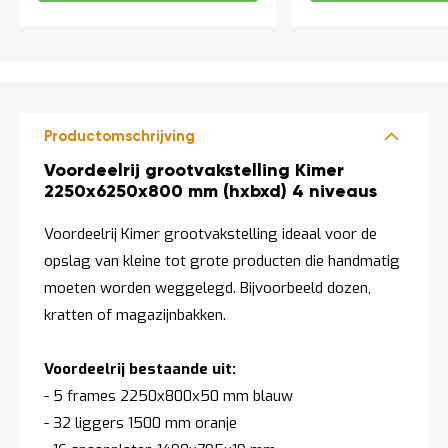
t
Mijn
account
Productomschrijving
Productomschrijving
Voordeelrij grootvakstelling Kimer
2250x6250x800 mm (hxbxd) 4 niveaus
Voordeelrij Kimer grootvakstelling ideaal voor de
opslag van kleine tot grote producten die handmatig
moeten worden weggelegd. Bijvoorbeeld dozen,
kratten of magazijnbakken.
Voordeelrij bestaande uit:
- 5 frames 2250x800x50 mm blauw
- 32 liggers 1500 mm oranje