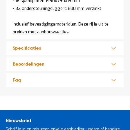
- 16 spaanplaten 1490x795x19 mm
- 32 ondersteuningsliggers 800 mm verzinkt
Inclusief bevestigingsmaterialen. Deze rij is uit te
breiden met aanbouwsecties.
Specificaties
Beoordelingen
Faq
Nieuwsbrief
Schrijf je in en mis geen enkele aanbieding, update of handige