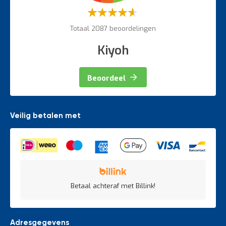
Waardering:
60%
Totaal 2087 beoordelingen
Kiyoh
Beoordeel
Veilig betalen met
Betaal achteraf met Billink!
Adresgegevens