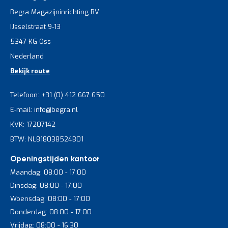
Begra Magazijninrichting BV
IJsselstraat 9-13
5347 KG Oss
Nederland
Bekijk route
Telefoon: +31 (0) 412 667 650
E-mail: info@begra.nl
KVK: 17207142
BTW: NL818038524B01
Openingstijden kantoor
Maandag: 08:00 - 17:00
Dinsdag: 08:00 - 17:00
Woensdag: 08:00 - 17:00
Donderdag: 08:00 - 17:00
Vrijdag: 08:00 - 16:30