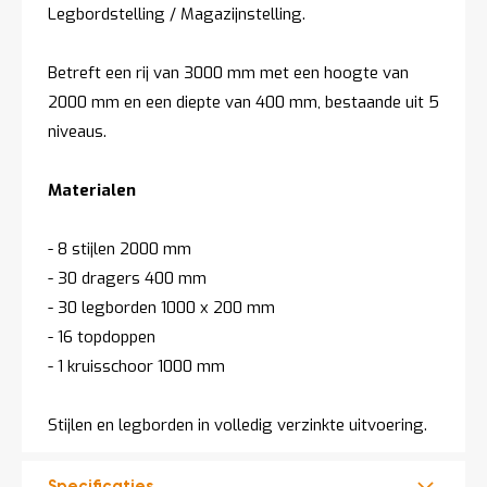
Legbordstelling / Magazijnstelling.
t
Betreft een rij van 3000 mm met een hoogte van
Mijn
account
2000 mm en een diepte van 400 mm, bestaande uit 5
niveaus.
Materialen
- 8 stijlen 2000 mm
- 30 dragers 400 mm
- 30 legborden 1000 x 200 mm
- 16 topdoppen
- 1 kruisschoor 1000 mm
Stijlen en legborden in volledig verzinkte uitvoering.
Specificaties