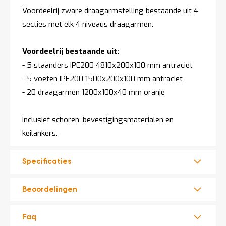
t
Voordeelrij zware draagarmstelling bestaande uit 4
secties met elk 4 niveaus draagarmen.
Mijn
account
Voordeelrij bestaande uit:
- 5 staanders IPE200 4810x200x100 mm antraciet
- 5 voeten IPE200 1500x200x100 mm antraciet
- 20 draagarmen 1200x100x40 mm oranje
Inclusief schoren, bevestigingsmaterialen en
keilankers.
Specificaties
Beoordelingen
Faq