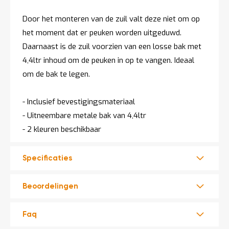
t
Door het monteren van de zuil valt deze niet om op
het moment dat er peuken worden uitgeduwd.
Mijn
Daarnaast is de zuil voorzien van een losse bak met
account
4,4ltr inhoud om de peuken in op te vangen. Ideaal
om de bak te legen.
- Inclusief bevestigingsmateriaal
- Uitneembare metale bak van 4,4ltr
- 2 kleuren beschikbaar
Specificaties
Beoordelingen
Faq