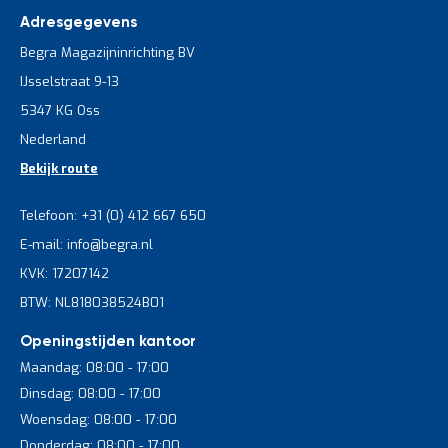
Adresgegevens
Begra Magazijninrichting BV
IJsselstraat 9-13
5347 KG Oss
Nederland
Bekijk route
Telefoon: +31 (0) 412 667 650
E-mail: info@begra.nl
KVK: 17207142
BTW: NL818038524B01
Openingstijden kantoor
Maandag: 08:00 - 17:00
Dinsdag: 08:00 - 17:00
Woensdag: 08:00 - 17:00
Donderdag: 08:00 - 17:00