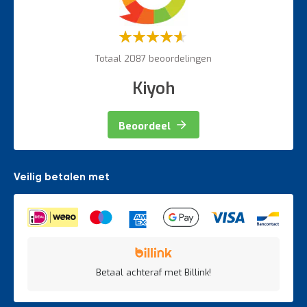
Weegapparatuur
Waardering:
60%
Totaal 2087 beoordelingen
Kiyoh
Beoordeel
Veilig betalen met
Betaal achteraf met Billink!