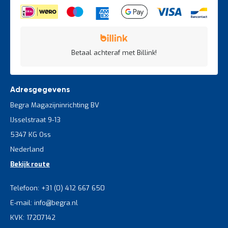
Betaal achteraf met Billink!
Adresgegevens
Begra Magazijninrichting BV
IJsselstraat 9-13
5347 KG Oss
Nederland
Bekijk route
Telefoon: +31 (0) 412 667 650
E-mail: info@begra.nl
KVK: 17207142