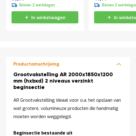
t
Binnen 2 werkdagen
Binnen 2 werkdage
In winkelwagen
In winkel
Mijn
account
Productomschrijving
Productomschrijving
Grootvakstelling AR 2000x1850x1200
mm (hxbxd) 2 niveaus verzinkt
beginsectie
AR Grootvakstelling ideaal voor o.a. het opslaan van
wat grotere, volumineuze producten die handmatig
moeten worden weggelegd.
Beginsectie bestaande uit