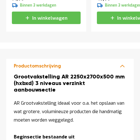
t
Binnen 3 werkdagen
Binnen 3 werkdage
In winkelwagen
In winkel
Mijn
account
Productomschrijving
Productomschrijving
Grootvakstelling AR 2250x2700x500 mm
(hxbxd) 3 niveaus verzinkt
aanbouwsectie
AR Grootvakstelling ideaal voor o.a. het opslaan van
wat grotere, volumineuze producten die handmatig
moeten worden weggelegd.
Beginsectie bestaande uit