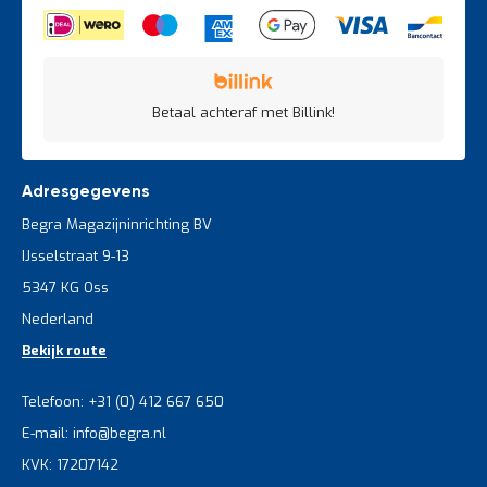
Betaal achteraf met Billink!
Adresgegevens
Begra Magazijninrichting BV
IJsselstraat 9-13
5347 KG Oss
Nederland
Bekijk route
Telefoon: +31 (0) 412 667 650
E-mail: info@begra.nl
KVK: 17207142