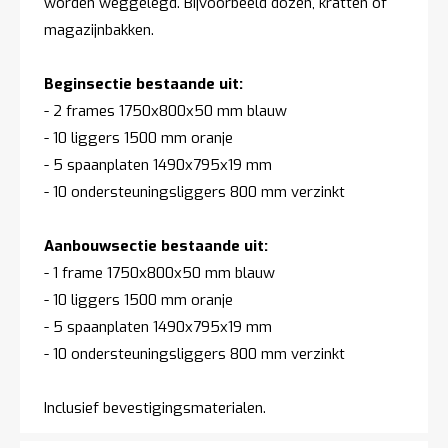
worden weggelegd. Bijvoorbeeld dozen, kratten of
magazijnbakken.
Beginsectie bestaande uit:
- 2 frames 1750x800x50 mm blauw
- 10 liggers 1500 mm oranje
- 5 spaanplaten 1490x795x19 mm
- 10 ondersteuningsliggers 800 mm verzinkt
Aanbouwsectie bestaande uit:
- 1 frame 1750x800x50 mm blauw
- 10 liggers 1500 mm oranje
- 5 spaanplaten 1490x795x19 mm
- 10 ondersteuningsliggers 800 mm verzinkt
Inclusief bevestigingsmaterialen.