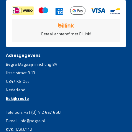
Betaal achteraf met Billink!
Adresgegevens
Begra Magazijninrichting BV
IJsselstraat 9-13
5347 KG Oss
Nederland
Bekijk route
Telefoon: +31 (0) 412 667 650
E-mail: info@begra.nl
KVK: 17207142