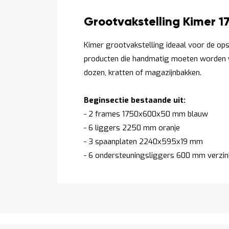
Productomschrijving
Grootvakstelling Kimer 
Kimer grootvakstelling ideaal voor de ops
producten die handmatig moeten worden 
dozen, kratten of magazijnbakken.
Beginsectie bestaande uit:
- 2 frames 1750x600x50 mm blauw
- 6 liggers 2250 mm oranje
- 3 spaanplaten 2240x595x19 mm
- 6 ondersteuningsliggers 600 mm verzin