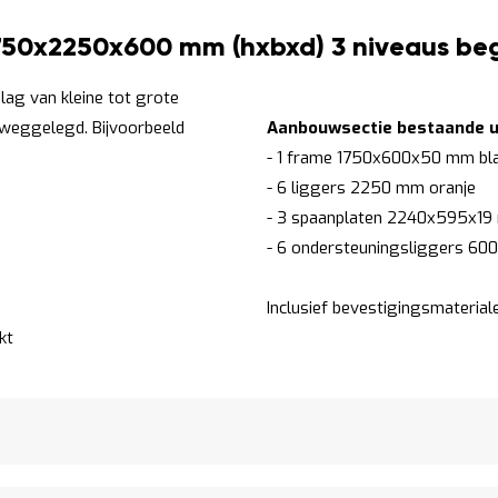
1750x2250x600 mm (hxbxd) 3 niveaus beg
lag van kleine tot grote
weggelegd. Bijvoorbeeld
Aanbouwsectie bestaande ui
- 1 frame 1750x600x50 mm bl
- 6 liggers 2250 mm oranje
- 3 spaanplaten 2240x595x1
- 6 ondersteuningsliggers 60
Inclusief bevestigingsmaterial
kt