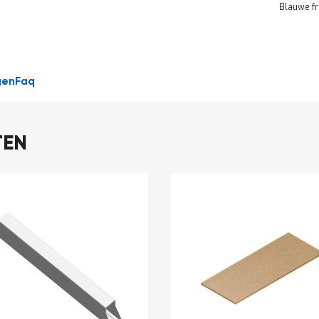
Blauwe fr
DIRECT
LEVERBAAR
gen
Faq
TEN