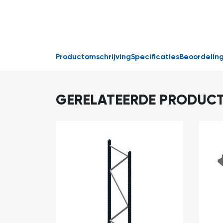
Productomschrijving
Specificaties
Beoordelin
GERELATEERDE PRODUC