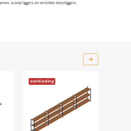
ames, oranje liggers en verzinkte steunliggers
aanbieding