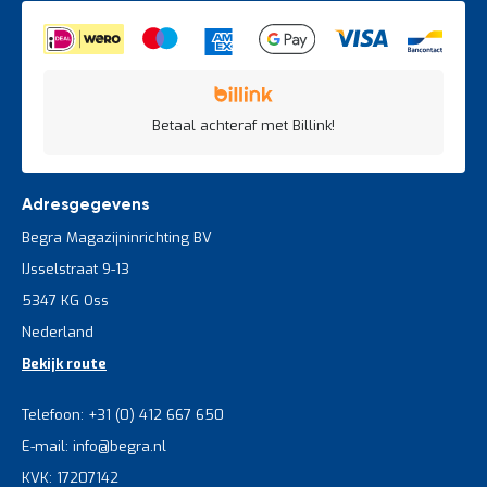
Betaal achteraf met Billink!
Adresgegevens
Begra Magazijninrichting BV
IJsselstraat 9-13
5347 KG Oss
Nederland
Bekijk route
Telefoon: +31 (0) 412 667 650
E-mail: info@begra.nl
KVK: 17207142