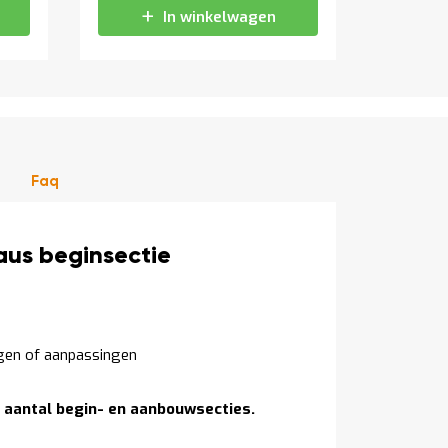
In winkelwagen
Faq
aus beginsectie
dingen of aanpassingen
 aantal begin- en aanbouwsecties.