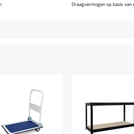
n
Draagvermogen op basis van e