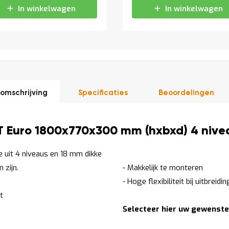
In winkelwagen
In winkelwagen
omschrijving
Specificaties
Beoordelingen
BT Euro 1800x770x300 mm (hxbxd) 4 nive
 uit 4 niveaus en 18 mm dikke
 zijn.
- Makkelijk te monteren
- Hoge flexibiliteit bij uitbrei
t
Selecteer hier uw gewenste