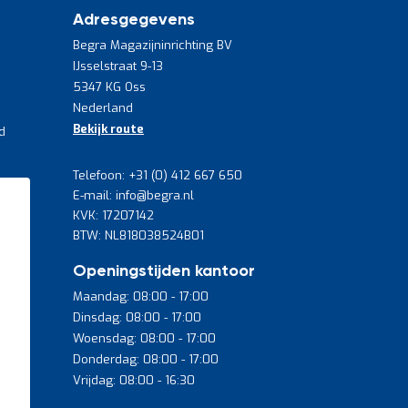
Adresgegevens
Begra Magazijninrichting BV
IJsselstraat 9-13
5347 KG Oss
Nederland
Bekijk route
d
Telefoon: +31 (0) 412 667 650
E-mail: info@begra.nl
KVK: 17207142
BTW: NL818038524B01
Openingstijden kantoor
Maandag: 08:00 - 17:00
Dinsdag: 08:00 - 17:00
Woensdag: 08:00 - 17:00
Donderdag: 08:00 - 17:00
Vrijdag: 08:00 - 16:30