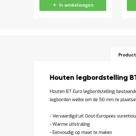
In winkelwagen
Product
Productomschrijving
Houten legbordstelling 
Houten BT Euro legbordstelling bestaande
legborden welke om de 50 mm te plaatsen
- Vervaardigd uit Oost-Europees vurenhou
- Warme uitstraling
- Eenvoudig op maat te maken