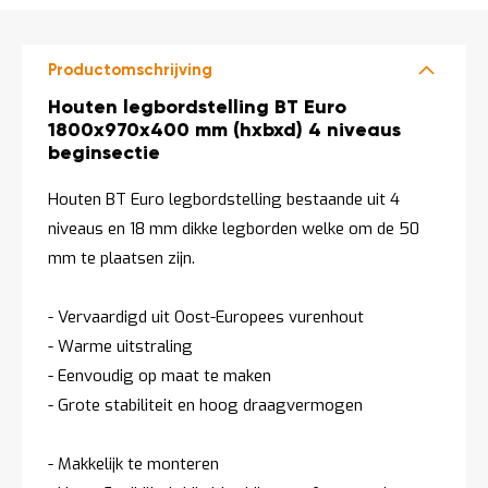
t
Productomschrijving
Mijn
account
Productomschrijving
Houten legbordstelling BT Euro
1800x970x400 mm (hxbxd) 4 niveaus
beginsectie
Houten BT Euro legbordstelling bestaande uit 4
niveaus en 18 mm dikke legborden welke om de 50
mm te plaatsen zijn.
- Vervaardigd uit Oost-Europees vurenhout
- Warme uitstraling
- Eenvoudig op maat te maken
- Grote stabiliteit en hoog draagvermogen
- Makkelijk te monteren