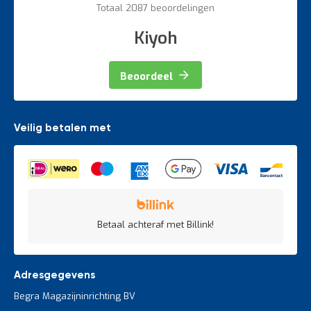
Totaal 2087 beoordelingen
Kiyoh
Beoordeel
Veilig betalen met
Betaal achteraf met Billink!
Adresgegevens
Begra Magazijninrichting BV