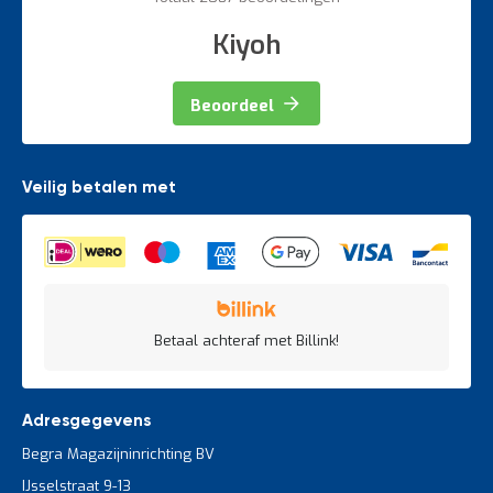
Kiyoh
Beoordeel
Veilig betalen met
Betaal achteraf met Billink!
Adresgegevens
Begra Magazijninrichting BV
IJsselstraat 9-13