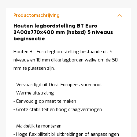
t
Productomschrijving
Mijn
Productomschrijving
Houten legbordstelling BT Euro
account
2400x770x400 mm (hxbxd) 5 niveaus
beginsectie
Houten BT Euro legbordstelling bestaande uit 5
niveaus en 18 mm dikke legborden welke om de 50
mm te plaatsen zijn.
- Vervaardigd uit Oost-Europees vurenhout
- Warme uitstraling
- Eenvoudig op maat te maken
- Grote stabiliteit en hoog draagvermogen
- Makkelijk te monteren
- Hoge flexibiliteit bij uitbreidingen of aanpassingen