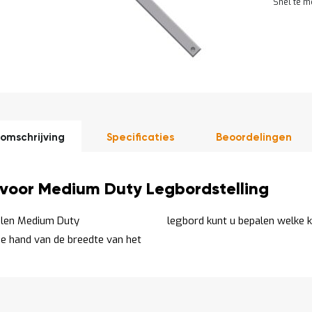
Snel te m
DIRECT
LEVERBAAR
omschrijving
Specificaties
Beoordelingen
 voor Medium Duty Legbordstelling
alen Medium Duty
legbord kunt u bepalen welke k
 de hand van de breedte van het