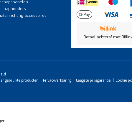
schapspanelen
schaphouders
atsinrichting accessoires
Betaal achteraf met Billink
meld
mer gebruikte producten
Privacyverklaring
Laagste prijsgarantie
Cookie po
ger