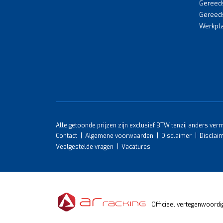
Gereed
Gereed
Werkpla
Alle getoonde prijzen zijn exclusief BTW tenzij anders ver
Contact
Algemene voorwaarden
Disclaimer
Disclai
Veelgestelde vragen
Vacatures
Officieel vertegenwoordi