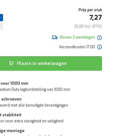
Prijs per stuk
7,27
8,80
Binnen 3 werkdagen
Verzendkosten 17.00
Plaats in winkelwagen
t voor 1000 mm
edium Duty legbordstelling van 1000 mm
f schroeven
everd met alle benodigde bevestigingen
 stabiliteit
or voor extra stevigheid en veiligheid
ige montage