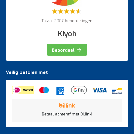
Weegapparatuur
Waardering:
60%
Totaal 2087 beoordelingen
Kiyoh
Beoordeel
Veilig betalen met
Betaal achteraf met Billink!