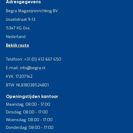
Adresgegevens
Begra Magazijninrichting BV
IJsselstraat 9-13
5347 KG Oss
Nederland
Bekijk route
Telefoon: +31 (0) 412 667 650
E-mail: info@begra.nl
KVK: 17207142
BTW: NL818038524B01
Openingstijden kantoor
Maandag: 08:00 - 17:00
Dinsdag: 08:00 - 17:00
Woensdag: 08:00 - 17:00
Donderdag: 08:00 - 17:00