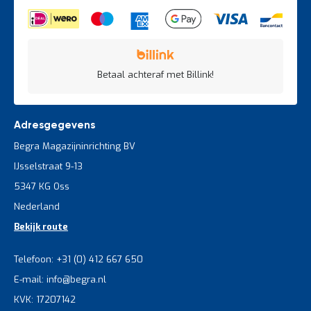
Betaal achteraf met Billink!
Adresgegevens
Begra Magazijninrichting BV
IJsselstraat 9-13
5347 KG Oss
Nederland
Bekijk route
Telefoon: +31 (0) 412 667 650
E-mail: info@begra.nl
KVK: 17207142