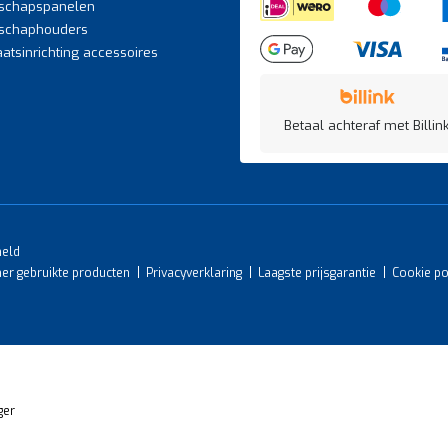
schapspanelen
schaphouders
atsinrichting accessoires
Betaal achteraf met Billink
meld
mer gebruikte producten
Privacyverklaring
Laagste prijsgarantie
Cookie po
ger