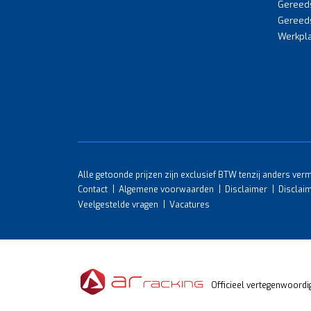
Gereed
Gereed
Werkpla
Alle getoonde prijzen zijn exclusief BTW tenzij anders ver
Contact
Algemene voorwaarden
Disclaimer
Disclai
Veelgestelde vragen
Vacatures
Officieel vertegenwoordi