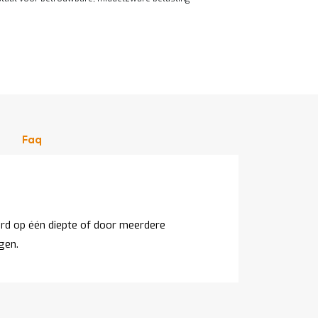
Faq
gen.