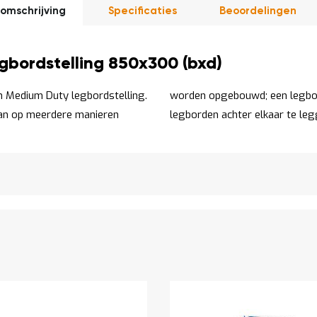
omschrijving
Specificaties
Beoordelingen
bordstelling 850x300 (bxd)
 Medium Duty legbordstelling.
én diepte of door meerdere
kan op meerdere manieren
legborden achter elkaar te leg