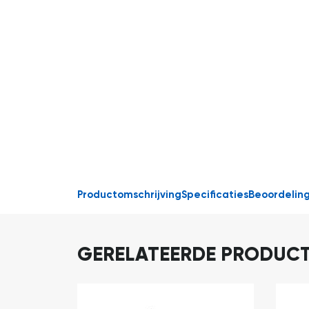
Productomschrijving
Specificaties
Beoordelin
GERELATEERDE PRODUC