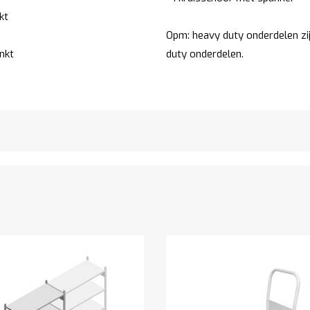
kt
Opm: heavy duty onderdelen zi
nkt
duty onderdelen.