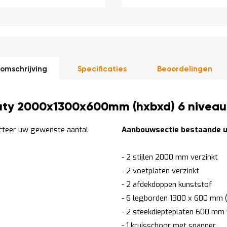
omschrijving
Specificaties
Beoordelingen
uty 2000x1300x600mm (hxbxd) 6 niveaus
ecteer uw gewenste aantal
Aanbouwsectie bestaande ui
- 2 stijlen 2000 mm verzinkt
- 2 voetplaten verzinkt
- 2 afdekdoppen kunststof
- 6 legborden 1300 x 600 mm (
- 2 steekdiepteplaten 600 mm 
- 1 kruisschoor met spanner