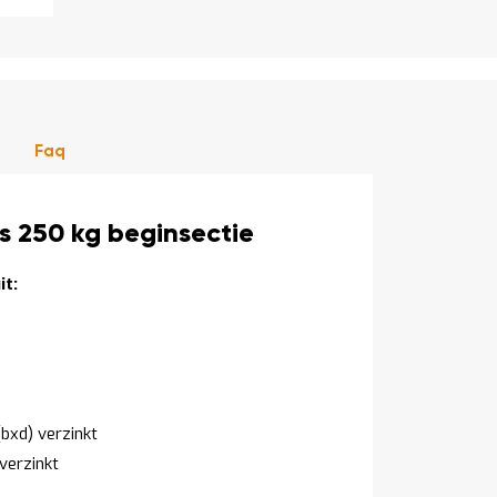
Faq
 250 kg beginsectie
t:
bxd) verzinkt
verzinkt