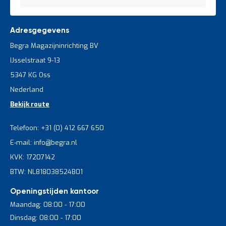
Adresgegevens
Begra Magazijninrichting BV
IJsselstraat 9-13
5347 KG Oss
Nederland
Bekijk route
Telefoon: +31 (0) 412 667 650
E-mail: info@begra.nl
KVK: 17207142
BTW: NL818038524B01
Openingstijden kantoor
Maandag: 08:00 - 17:00
Dinsdag: 08:00 - 17:00