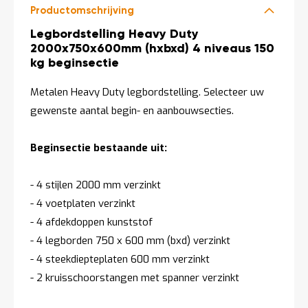
Productomschrijving
Productomschrijving
Legbordstelling Heavy Duty
2000x750x600mm (hxbxd) 4 niveaus 150
kg beginsectie
Metalen Heavy Duty legbordstelling. Selecteer uw
gewenste aantal begin- en aanbouwsecties.
Beginsectie bestaande uit:
- 4 stijlen 2000 mm verzinkt
- 4 voetplaten verzinkt
- 4 afdekdoppen kunststof
- 4 legborden 750 x 600 mm (bxd) verzinkt
- 4 steekdiepteplaten 600 mm verzinkt
- 2 kruisschoorstangen met spanner verzinkt