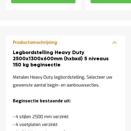
Productomschrijving
Productomschrijving
Legbordstelling Heavy Duty
2500x1300x600mm (hxbxd) 5 niveaus
150 kg beginsectie
Metalen Heavy Duty legbordstelling. Selecteer uw
gewenste aantal begin- en aanbouwsecties.
Beginsectie bestaande uit:
- 4 stijlen 2500 mm verzinkt
- 4 voetplaten verzinkt