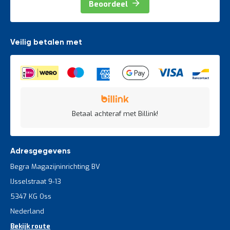
Beoordeel
Veilig betalen met
Betaal achteraf met Billink!
Adresgegevens
Begra Magazijninrichting BV
IJsselstraat 9-13
5347 KG Oss
Nederland
Bekijk route