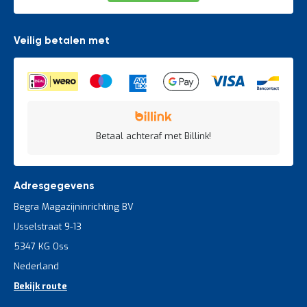
Veilig betalen met
Betaal achteraf met Billink!
Adresgegevens
Begra Magazijninrichting BV
IJsselstraat 9-13
5347 KG Oss
Nederland
Bekijk route