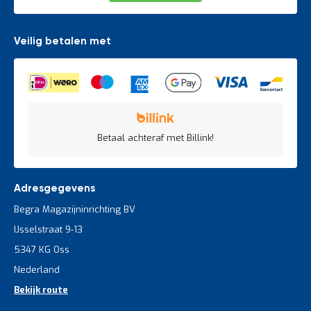
Veilig betalen met
Betaal achteraf met Billink!
Adresgegevens
Begra Magazijninrichting BV
IJsselstraat 9-13
5347 KG Oss
Nederland
Bekijk route