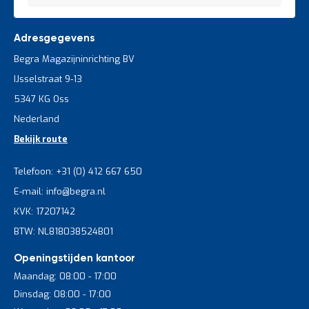
Adresgegevens
Begra Magazijninrichting BV
IJsselstraat 9-13
5347 KG Oss
Nederland
Bekijk route
Telefoon: +31 (0) 412 667 650
E-mail: info@begra.nl
KVK: 17207142
BTW: NL818038524B01
Openingstijden kantoor
Maandag: 08:00 - 17:00
Dinsdag: 08:00 - 17:00