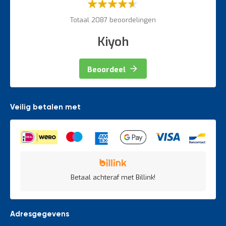
Waardering:
60%
Totaal 2087 beoordelingen
Kiyoh
Beoordeel
Veilig betalen met
Betaal achteraf met Billink!
Adresgegevens