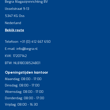
Begra Magazijninrichting BV
IJsselstraat 9-13
5347 KG Oss
Nederland
Bekijk route
Telefoon: +31 (0) 412 667 650
E-mail: info@begra.nl
KVK: 17207142
BTW: NL818038524B01
Openingstijden kantoor
Maandag: 08:00 - 17:00
Dinsdag: 08:00 - 17:00
Woensdag: 08:00 - 17:00
Donderdag: 08:00 - 17:00
Vrijdag: 08:00 - 16:30