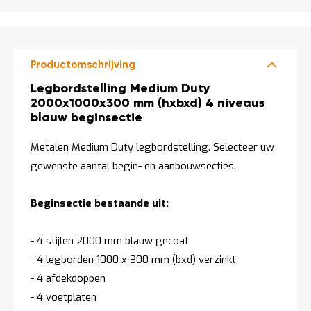
Productomschrijving
Productomschrijving
Legbordstelling Medium Duty
2000x1000x300 mm (hxbxd) 4 niveaus
blauw beginsectie
Metalen Medium Duty legbordstelling. Selecteer uw
gewenste aantal begin- en aanbouwsecties.
Beginsectie bestaande uit:
- 4 stijlen 2000 mm blauw gecoat
- 4 legborden 1000 x 300 mm (bxd) verzinkt
- 4 afdekdoppen
- 4 voetplaten