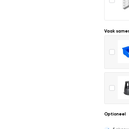
Vaak same
Optioneel