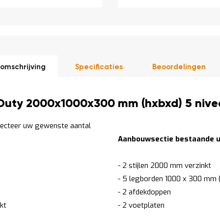
omschrijving
Specificaties
Beoordelingen
Duty 2000x1000x300 mm (hxbxd) 5 nivea
lecteer uw gewenste aantal
Aanbouwsectie bestaande ui
- 2 stijlen 2000 mm verzinkt
- 5 legborden 1000 x 300 mm (
- 2 afdekdoppen
kt
- 2 voetplaten