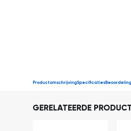
Productomschrijving
Specificaties
Beoordelin
GERELATEERDE PRODUC