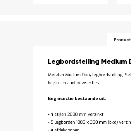
Product
Productomschrijving
Legbordstelling Medium 
Metalen Medium Duty legbordstelling. Se
begin- en aanbouwsecties.
Beginsectie bestaande uit:
- 4 stijlen 2000 mm verzinkt
- 5 legborden 1000 x 300 mm (bxd) verzin
- 4 afdekdoppen