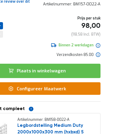
te review over dit
Artikelnummer
BM157-0022-A
Prijs per stuk
98,00
118,58
Binnen 2 werkdagen
Verzendkosten 85.00
Plaats in winkelwagen
Configureer Maatwerk
t compleet
Artikelnummer: BM158-0022-A
Legbordstelling Medium Duty
2000x1000x300 mm (hxbxd) 5