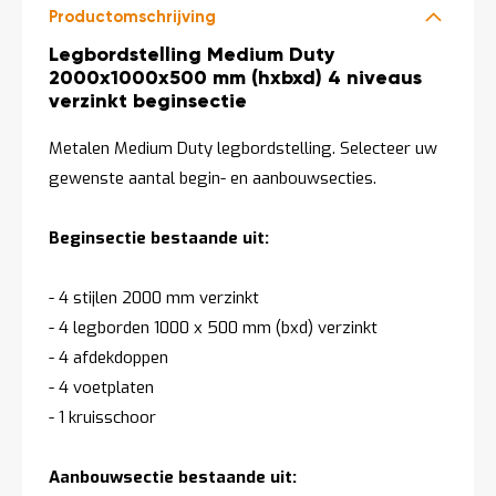
Productomschrijving
Productomschrijving
Legbordstelling Medium Duty
2000x1000x500 mm (hxbxd) 4 niveaus
verzinkt beginsectie
Metalen Medium Duty legbordstelling. Selecteer uw
gewenste aantal begin- en aanbouwsecties.
Beginsectie bestaande uit:
- 4 stijlen 2000 mm verzinkt
- 4 legborden 1000 x 500 mm (bxd) verzinkt
- 4 afdekdoppen
- 4 voetplaten
- 1 kruisschoor
Aanbouwsectie bestaande uit: