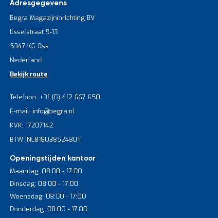
Adresgegevens
Begra Magazijninrichting BV
IJsselstraat 9-13
5347 KG Oss
Nederland
Bekijk route
Telefoon: +31 (0) 412 667 650
E-mail: info@begra.nl
KVK: 17207142
BTW: NL818038524B01
Openingstijden kantoor
Maandag: 08:00 - 17:00
Dinsdag: 08:00 - 17:00
Woensdag: 08:00 - 17:00
Donderdag: 08:00 - 17:00