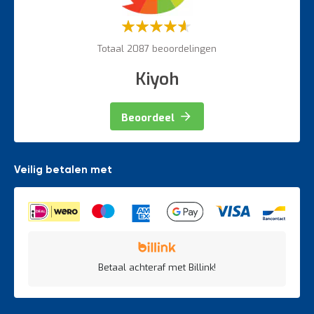
Weegapparatuur
Waardering:
60%
Totaal 2087 beoordelingen
Kiyoh
Beoordeel
Veilig betalen met
Betaal achteraf met Billink!