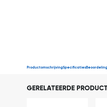
Productomschrijving
Specificaties
Beoordelin
GERELATEERDE PRODUC