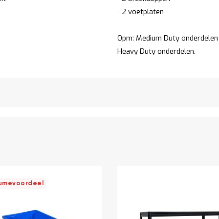
- 2 voetplaten
Opm: Medium Duty onderdelen z
Heavy Duty onderdelen.
umevoordeel