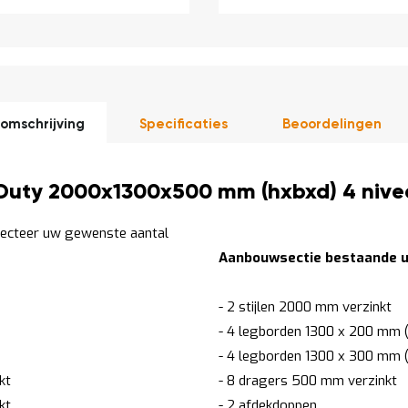
omschrijving
Specificaties
Beoordelingen
Duty 2000x1300x500 mm (hxbxd) 4 nivea
lecteer uw gewenste aantal
Aanbouwsectie bestaande ui
- 2 stijlen 2000 mm verzinkt
- 4 legborden 1300 x 200 mm (
- 4 legborden 1300 x 300 mm (
kt
- 8 dragers 500 mm verzinkt
kt
- 2 afdekdoppen