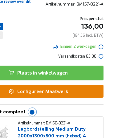
te review over dit
Artikelnummer
BM157-0221-A
Prijs per stuk
136,00
164,56
Binnen 2 werkdagen
Verzendkosten 85.00
Plaats in winkelwagen
Configureer Maatwerk
t compleet
Artikelnummer: BM158-0221-A
Legbordstelling Medium Duty
2000x1300x500 mm (hxbxd) 4