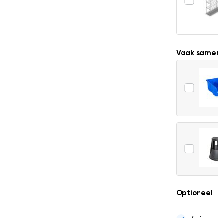
Vaak same
Optioneel