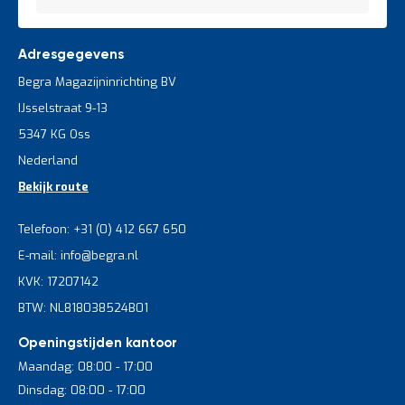
Adresgegevens
Begra Magazijninrichting BV
IJsselstraat 9-13
5347 KG Oss
Nederland
Bekijk route
Telefoon: +31 (0) 412 667 650
E-mail: info@begra.nl
KVK: 17207142
BTW: NL818038524B01
Openingstijden kantoor
Maandag: 08:00 - 17:00
Dinsdag: 08:00 - 17:00