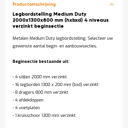
Productomschrijving
Productomschrijving
Legbordstelling Medium Duty
2000x1300x800 mm (hxbxd) 4 niveaus
verzinkt beginsectie
Metalen Medium Duty legbordstelling. Selecteer uw
gewenste aantal begin- en aanbouwsecties.
Beginsectie bestaande uit:
- 4 stijlen 2000 mm verzinkt
- 16 legborden 1300 x 200 mm (bxd) verzinkt
- 8 dragers 800 mm verzinkt
- 4 afdekdoppen
- 4 voetplaten
- 1 kruisschoor 1300 mm verzinkt