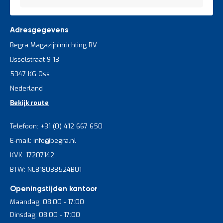
Adresgegevens
Begra Magazijninrichting BV
IJsselstraat 9-13
5347 KG Oss
Nederland
Bekijk route
Telefoon: +31 (0) 412 667 650
E-mail: info@begra.nl
KVK: 17207142
BTW: NL818038524B01
Openingstijden kantoor
Maandag: 08:00 - 17:00
Dinsdag: 08:00 - 17:00