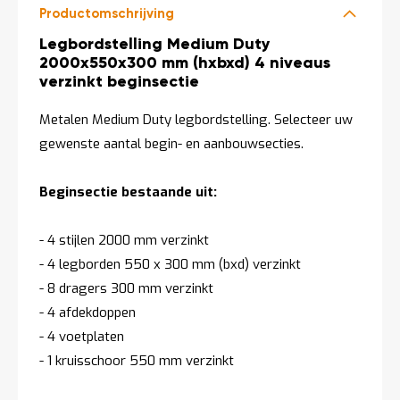
Productomschrijving
Productomschrijving
Legbordstelling Medium Duty
2000x550x300 mm (hxbxd) 4 niveaus
verzinkt beginsectie
Metalen Medium Duty legbordstelling. Selecteer uw
gewenste aantal begin- en aanbouwsecties.
Beginsectie bestaande uit:
- 4 stijlen 2000 mm verzinkt
- 4 legborden 550 x 300 mm (bxd) verzinkt
- 8 dragers 300 mm verzinkt
- 4 afdekdoppen
- 4 voetplaten
- 1 kruisschoor 550 mm verzinkt