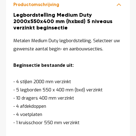
Productomschrijving
Productomschrijving
Legbordstelling Medium Duty
2000x550x400 mm (hxbxd) 5 niveaus
verzinkt beginsectie
Metalen Medium Duty legbordstelling. Selecteer uw
gewenste aantal begin- en aanbouwsecties.
Beginsectie bestaande uit:
- 4 stijlen 2000 mm verzinkt
- 5 legborden 550 x 400 mm (bxd) verzinkt
- 10 dragers 400 mm verzinkt
- 4 afdekdoppen
- 4 voetplaten
- 1 kruisschoor 550 mm verzinkt