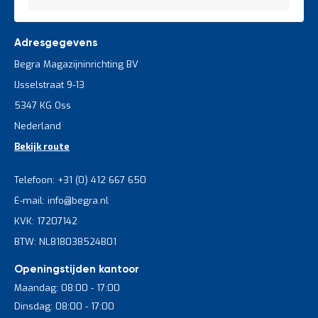
Adresgegevens
Begra Magazijninrichting BV
IJsselstraat 9-13
5347 KG Oss
Nederland
Bekijk route
Telefoon: +31 (0) 412 667 650
E-mail: info@begra.nl
KVK: 17207142
BTW: NL818038524B01
Openingstijden kantoor
Maandag: 08:00 - 17:00
Dinsdag: 08:00 - 17:00