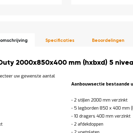
omschrijving
Specificaties
Beoordelingen
Duty 2000x850x400 mm (hxbxd) 5 niveau
lecteer uw gewenste aantal
Aanbouwsectie bestaande ui
- 2 stijlen 2000 mm verzinkt
- 5 legborden 850 x 400 mm (b
- 10 dragers 400 mm verzinkt
kt
- 2 afdekdoppen
- 2 voetplaten