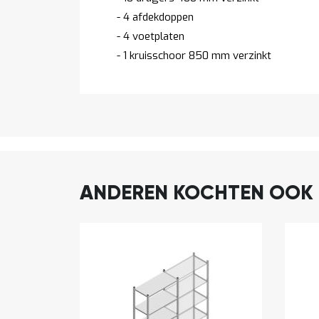
- 4 afdekdoppen
- 4 voetplaten
- 1 kruisschoor 850 mm verzinkt
ANDEREN KOCHTEN OOK