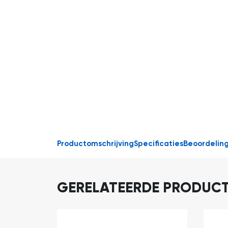
Productomschrijving
Specificaties
Beoordelin
GERELATEERDE PRODUC