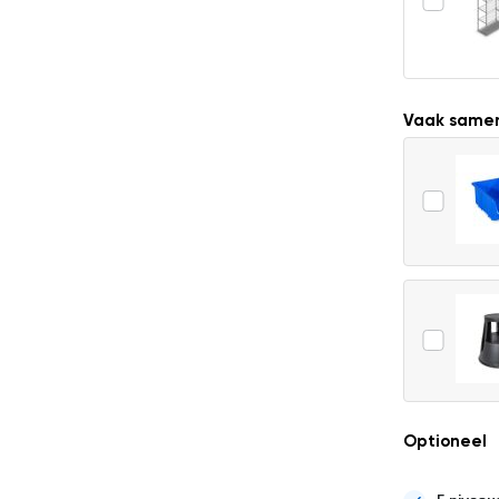
Vaak same
Optioneel