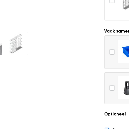
Vaak same
Optioneel