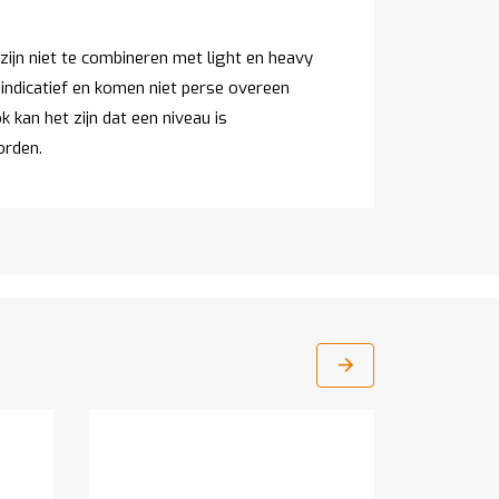
ijn niet te combineren met light en heavy
 indicatief en komen niet perse overeen
 kan het zijn dat een niveau is
orden.