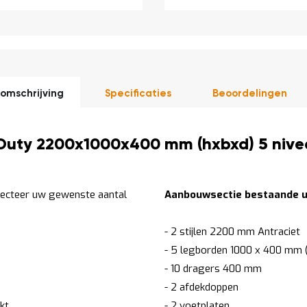
omschrijving
Specificaties
Beoordelingen
Duty 2200x1000x400 mm (hxbxd) 5 nive
lecteer uw gewenste aantal
Aanbouwsectie bestaande ui
- 2 stijlen 2200 mm Antraciet
- 5 legborden 1000 x 400 mm (
- 10 dragers 400 mm
- 2 afdekdoppen
kt
- 2 voetplaten