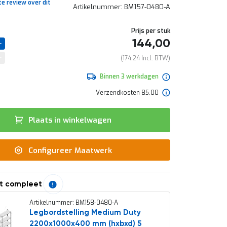
te review over dit
Artikelnummer
BM157-0480-A
Prijs per stuk
144,00
174,24
Binnen 3 werkdagen
Verzendkosten 85.00
Plaats in winkelwagen
Configureer Maatwerk
t compleet
Artikelnummer: BM158-0480-A
Legbordstelling Medium Duty
2200x1000x400 mm (hxbxd) 5