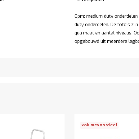
Opm: medium duty onderdelen z
duty onderdelen. De foto's zijn
qua maat en aantal niveaus. Ook
opgebouwd uit meerdere legb
volumevoordeel