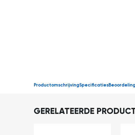
Productomschrijving
Specificaties
Beoordelin
GERELATEERDE PRODUC