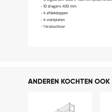
- 10 dragers 400 mm
- 4 afdekdoppen
- 4 voetplaten
- 1 kruisschoor
ANDEREN KOCHTEN OOK