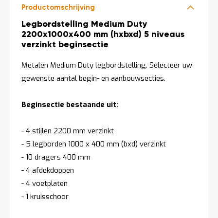
Productomschrijving
Productomschrijving
Legbordstelling Medium Duty
2200x1000x400 mm (hxbxd) 5 niveaus
verzinkt beginsectie
Metalen Medium Duty legbordstelling. Selecteer uw
gewenste aantal begin- en aanbouwsecties.
Beginsectie bestaande uit:
- 4 stijlen 2200 mm verzinkt
- 5 legborden 1000 x 400 mm (bxd) verzinkt
- 10 dragers 400 mm
- 4 afdekdoppen
- 4 voetplaten
- 1 kruisschoor