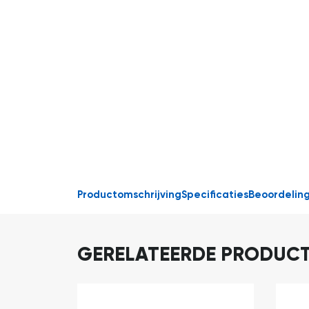
Productomschrijving
Specificaties
Beoordelin
GERELATEERDE PRODUC