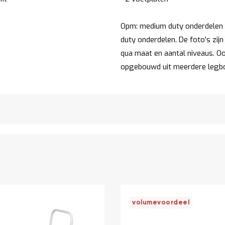
Opm: medium duty onderdelen z
duty onderdelen. De foto's zijn
qua maat en aantal niveaus. Ook
opgebouwd uit meerdere legb
volumevoordeel