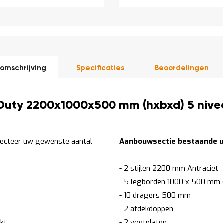
omschrijving
Specificaties
Beoordelingen
Duty 2200x1000x500 mm (hxbxd) 5 nive
lecteer uw gewenste aantal
Aanbouwsectie bestaande ui
- 2 stijlen 2200 mm Antraciet
- 5 legborden 1000 x 500 mm (
- 10 dragers 500 mm
- 2 afdekdoppen
kt
- 2 voetplaten