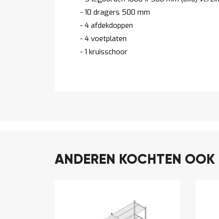
- 10 dragers 500 mm
- 4 afdekdoppen
- 4 voetplaten
- 1 kruisschoor
ANDEREN KOCHTEN OOK