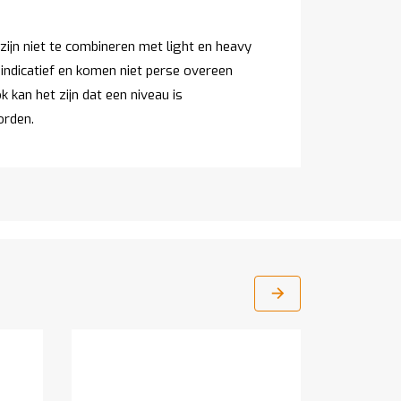
ijn niet te combineren met light en heavy
 indicatief en komen niet perse overeen
 kan het zijn dat een niveau is
orden.