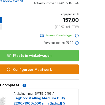
te review over dit
Artikelnummer
BM157-0495-A
Prijs per stuk
157,00
189,97
Binnen 2 werkdagen
Verzendkosten 85.00
Plaats in winkelwagen
Configureer Maatwerk
t compleet
Artikelnummer: BM158-0495-A
Legbordstelling Medium Duty
2200x1000x500 mm (hxbxd) 5