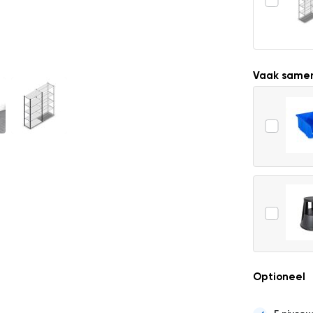
Vaak same
Optioneel