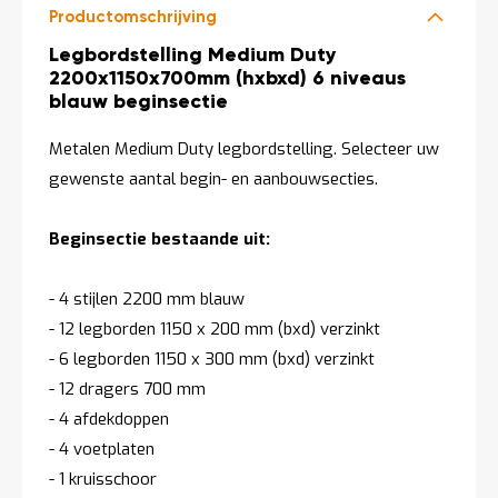
Productomschrijving
Productomschrijving
Legbordstelling Medium Duty
2200x1150x700mm (hxbxd) 6 niveaus
blauw beginsectie
Metalen Medium Duty legbordstelling. Selecteer uw
gewenste aantal begin- en aanbouwsecties.
Beginsectie bestaande uit:
- 4 stijlen 2200 mm blauw
- 12 legborden 1150 x 200 mm (bxd) verzinkt
- 6 legborden 1150 x 300 mm (bxd) verzinkt
- 12 dragers 700 mm
- 4 afdekdoppen
- 4 voetplaten
- 1 kruisschoor