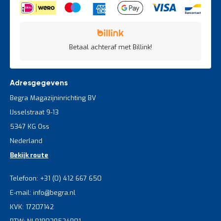
Betaal achteraf met Billink!
Adresgegevens
Begra Magazijninrichting BV
IJsselstraat 9-13
5347 KG Oss
Nederland
Bekijk route
Telefoon: +31 (0) 412 667 650
E-mail: info@begra.nl
KVK: 17207142