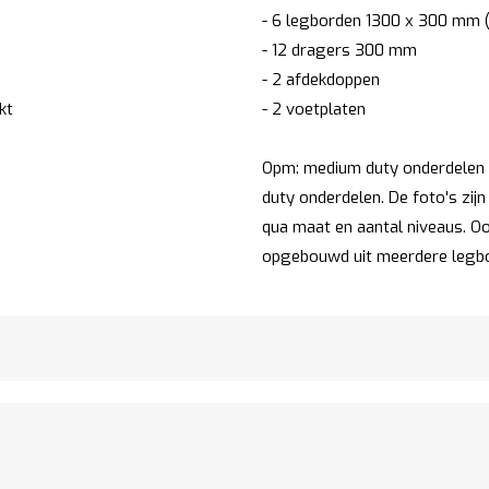
- 6 legborden 1300 x 300 mm (
- 12 dragers 300 mm
- 2 afdekdoppen
kt
- 2 voetplaten
Opm: medium duty onderdelen z
duty onderdelen. De foto's zijn
qua maat en aantal niveaus. Ook
opgebouwd uit meerdere legb