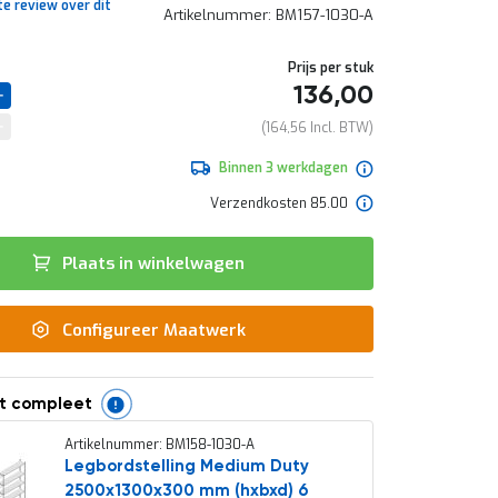
te review over dit
Artikelnummer
BM157-1030-A
Prijs per stuk
136,00
164,56
Binnen 3 werkdagen
Verzendkosten 85.00
Plaats in winkelwagen
Configureer Maatwerk
t compleet
Artikelnummer: BM158-1030-A
Legbordstelling Medium Duty
2500x1300x300 mm (hxbxd) 6