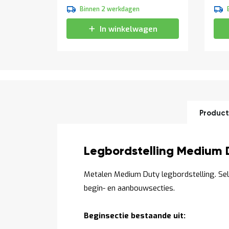
Binnen 2 werkdagen
In winkelwagen
Product
Productomschrijving
Legbordstelling Medium 
Metalen Medium Duty legbordstelling. Se
begin- en aanbouwsecties.
Beginsectie bestaande uit: