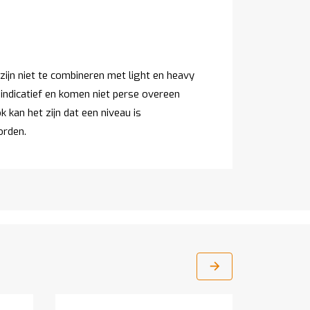
ijn niet te combineren met light en heavy
 indicatief en komen niet perse overeen
 kan het zijn dat een niveau is
orden.