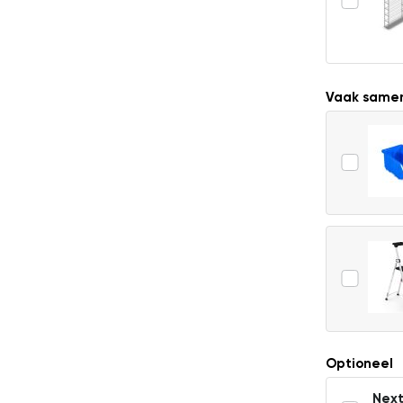
Vaak same
Optioneel
Next