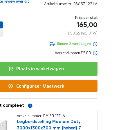
te review over dit
Artikelnummer
BM157-1221-A
Prijs per stuk
165,00
199,65
Binnen 2 werkdagen
Verzendkosten 115.00
Plaats in winkelwagen
Configureer Maatwerk
t compleet
Artikelnummer: BM158-1221-A
Legbordstelling Medium Duty
3000x1300x300 mm (hxbxd) 7