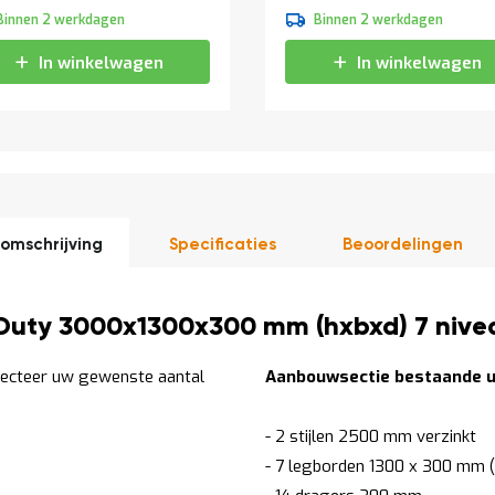
2,20
Binnen 2 werkdagen
Binnen 2 werkdagen
2,66
In winkelwagen
In winkelwagen
omschrijving
Specificaties
Beoordelingen
Duty 3000x1300x300 mm (hxbxd) 7 nivea
lecteer uw gewenste aantal
Aanbouwsectie bestaande ui
- 2 stijlen 2500 mm verzinkt
- 7 legborden 1300 x 300 mm (