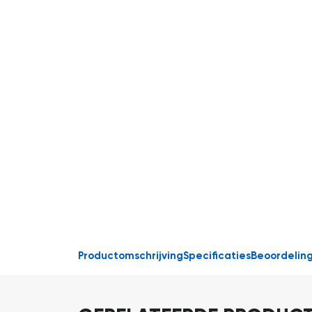
Productomschrijving
Specificaties
Beoordelin