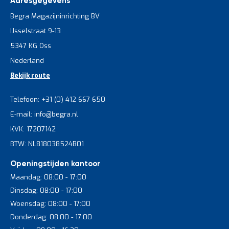
Adresgegevens
Begra Magazijninrichting BV
IJsselstraat 9-13
5347 KG Oss
Nederland
Bekijk route
Telefoon: +31 (0) 412 667 650
E-mail: info@begra.nl
KVK: 17207142
BTW: NL818038524B01
Openingstijden kantoor
Maandag: 08:00 - 17:00
Dinsdag: 08:00 - 17:00
Woensdag: 08:00 - 17:00
Donderdag: 08:00 - 17:00