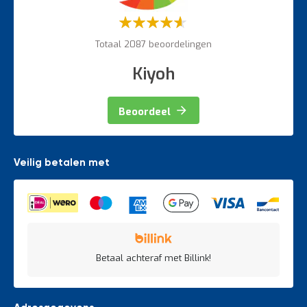
Weegapparatuur
Waardering:
60%
Totaal 2087 beoordelingen
Kiyoh
Beoordeel
Veilig betalen met
Betaal achteraf met Billink!