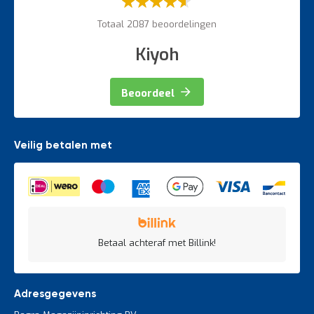
60%
Totaal 2087 beoordelingen
Kiyoh
Beoordeel
Veilig betalen met
Betaal achteraf met Billink!
Adresgegevens