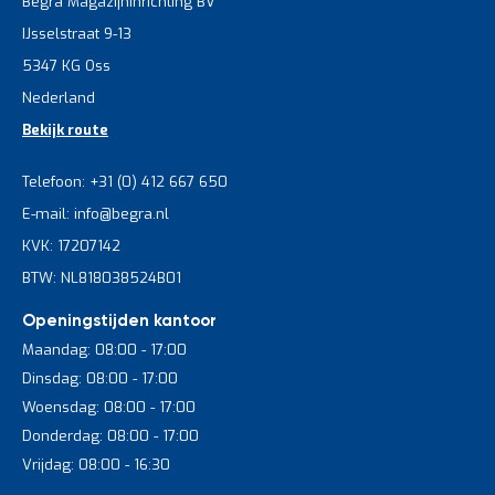
Begra Magazijninrichting BV
IJsselstraat 9-13
5347 KG Oss
Nederland
Bekijk route
Telefoon: +31 (0) 412 667 650
E-mail: info@begra.nl
KVK: 17207142
BTW: NL818038524B01
Openingstijden kantoor
Maandag: 08:00 - 17:00
Dinsdag: 08:00 - 17:00
Woensdag: 08:00 - 17:00
Donderdag: 08:00 - 17:00
Vrijdag: 08:00 - 16:30